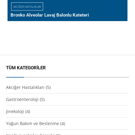
AKCIĞER HASTALIKLARI
Bronko Alveolar Lavaj Balonlu Kateteri
TÜM KATEGORILER
Akciğer Hastalıkları
(5)
Gastroenteroloji
(5)
Jinekoloji
(4)
Yoğun Bakım ve Beslenme
(4)