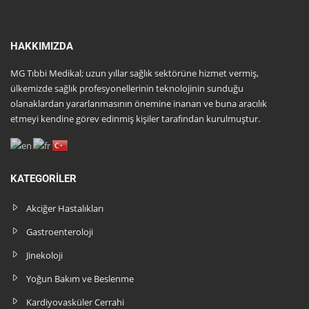
HAKKIMIZDA
MG Tıbbi Medikal; uzun yıllar sağlık sektörüne hizmet vermiş,
ülkemizde sağlık profesyonellerinin teknolojinin sunduğu
olanaklardan yararlanmasının önemine inanan ve buna aracılık
etmeyi kendine görev edinmiş kişiler tarafından kurulmuştur.
KATEGORILER
Akciğer Hastalıkları
Gastroenteroloji
Jinekoloji
Yoğun Bakım ve Beslenme
Kardiyovasküler Cerrahi