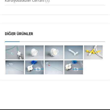
Kardiyovasküler Cerrahi
(1)
DIĞER ÜRÜNLER