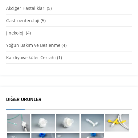
Akciğer Hastalıkları
(5)
Gastroenteroloji
(5)
Jinekoloji
(4)
Yoğun Bakım ve Beslenme
(4)
Kardiyovasküler Cerrahi
(1)
DIĞER ÜRÜNLER