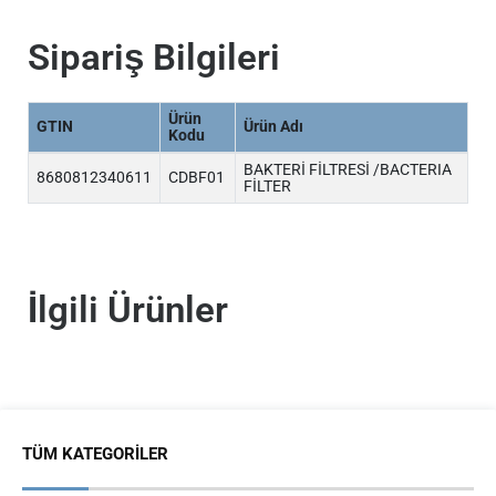
Sipariş Bilgileri
Ürün
GTIN
Ürün Adı
Kodu
BAKTERİ FİLTRESİ /BACTERIA
8680812340611
CDBF01
FİLTER
İlgili Ürünler
TÜM KATEGORILER