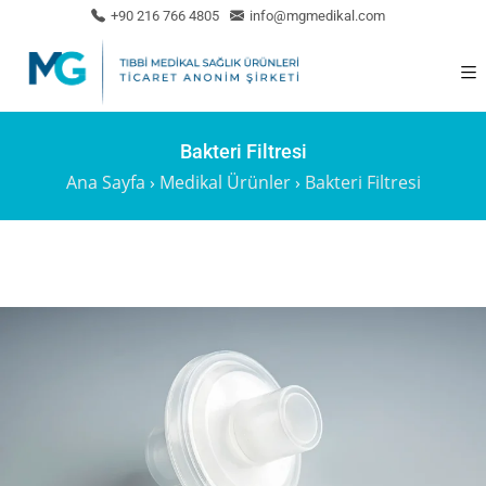
+90 216 766 4805
info@mgmedikal.com
Bakteri Filtresi
Ana Sayfa
›
Medikal Ürünler
›
Bakteri Filtresi